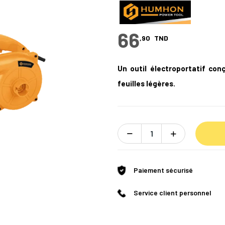
66
,90
TND
Un outil électroportatif con
feuilles légères.
Paiement sécurisé
Service client personnel