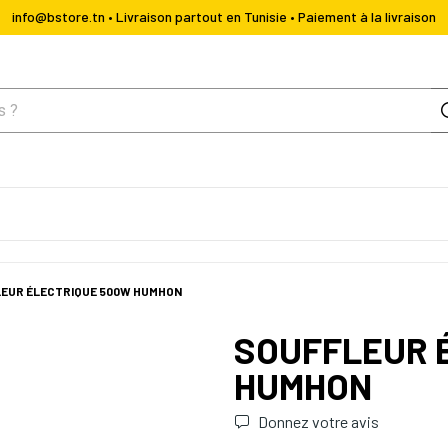
info@bstore.tn • Livraison partout en Tunisie • Paiement à la livraison
EUR ÉLECTRIQUE 500W HUMHON
SOUFFLEUR 
HUMHON
Donnez votre avis