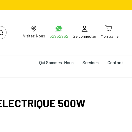
Visitez-Nous
52962962
Se connecter
Mon panier
Qui Sommes-Nous
Services
Contact
ÉLECTRIQUE 500W