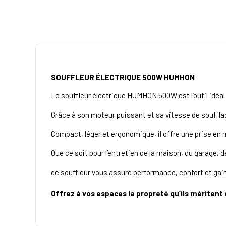
SOUFFLEUR ÉLECTRIQUE 500W HUMHON
Le souffleur électrique HUMHON 500W est l’outil idéal 
Grâce à son moteur puissant et sa vitesse de soufflag
Compact, léger et ergonomique, il offre une prise en m
Que ce soit pour l’entretien de la maison, du garage, d
ce souffleur vous assure performance, confort et gai
Offrez à vos espaces la propreté qu’ils méritent