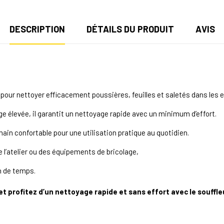
DESCRIPTION
DÉTAILS DU PRODUIT
AVIS
pour nettoyer efficacement poussières, feuilles et saletés dans les en
e élevée, il garantit un nettoyage rapide avec un minimum d’effort.
ain confortable pour une utilisation pratique au quotidien.
e l’atelier ou des équipements de bricolage,
n de temps.
 et profitez d’un nettoyage rapide et sans effort avec le souf