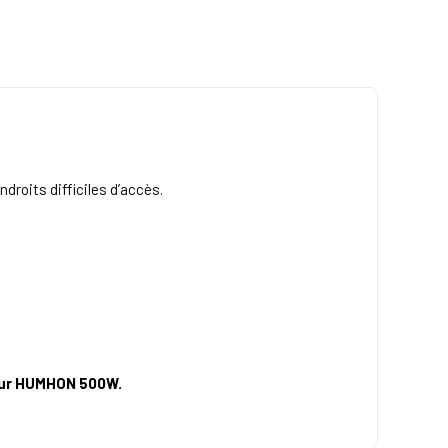
droits difficiles d’accès.
fleur HUMHON 500W.