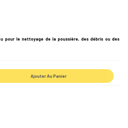
çu pour le nettoyage de la poussière, des débris ou des
Ajouter Au Panier