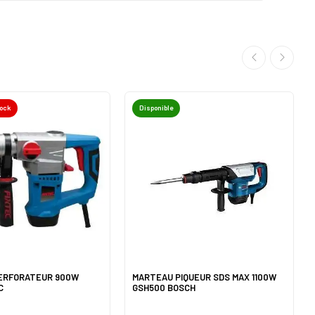
tock
Disponible
ERFORATEUR 900W
MARTEAU PIQUEUR SDS MAX 1100W
C
GSH500 BOSCH