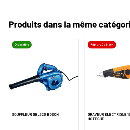
Produits dans la même catégor
Disponible
Rupture De Stock
SOUFFLEUR GBL620 BOSCH
GRAVEUR ÉLECTRIQUE 1
HOTECHE