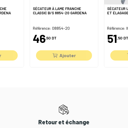
NCHE
SÉCATEUR À LAME FRANCHE
SÉCATEUR 
ARDENA
CLASSIC B/S 8854-20 GARDENA
ET ÉLAGAG
Référence: 08854-20
Référence: 
46
51
,50
DT
,50
DT
r
Ajouter
Retour et échange