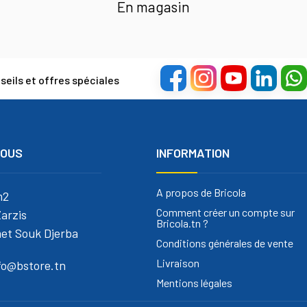
En magasin
eils et offres spéciales
NOUS
INFORMATION
A propos de Bricola
m2
Comment créer un compte sur
arzis
Bricola.tn ?
et Souk Djerba
Conditions générales de vente
Livraison
nfo@bstore.tn
Mentions légales