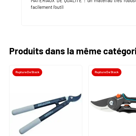
MATÉRIAUX DE QUALITÉ : un matériau très robuste q
facilement l'outil
Produits dans la même catégor
Rupture De Stock
Rupture De Stock