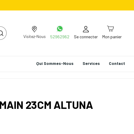
Visitez-Nous
52962962
Se connecter
Mon panier
Qui Sommes-Nous
Services
Contact
MAIN 23CM ALTUNA