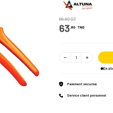
66,80 DT
63
,80
TND
En st
Paiement sécurisé
Service client personnel