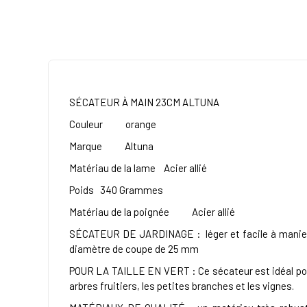
SÉCATEUR À MAIN 23CM ALTUNA
Couleur orange
Marque Altuna
Matériau de la lame Acier allié
Poids 340 Grammes
Matériau de la poignée Acier allié
SÉCATEUR DE JARDINAGE : léger et facile à manier. C'e
diamètre de coupe de 25 mm
POUR LA TAILLE EN VERT : Ce sécateur est idéal pour 
arbres fruitiers, les petites branches et les vignes.