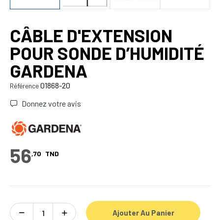
CÂBLE D'EXTENSION
POUR SONDE D’HUMIDITÉ
GARDENA
01868-20
Référence
Donnez votre avis
56
,70
TND
Ajouter Au Panier