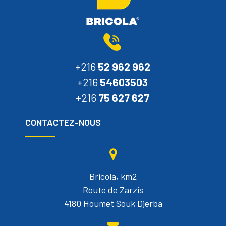
+216
52 962 962
+216
54603503
+216
75 627 627
CONTACTEZ-NOUS
Bricola, km2
Route de Zarzis
4180 Houmet Souk Djerba