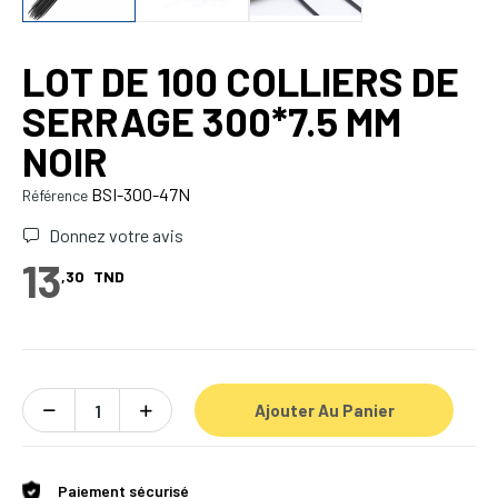
LOT DE 100 COLLIERS DE
SERRAGE 300*7.5 MM
NOIR
BSI-300-47N
Référence
Donnez votre avis
13
,30
TND
Ajouter Au Panier
Paiement sécurisé