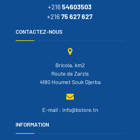
+216
54603503
+216
75 627 627
CONTACTEZ-NOUS
Bricola, km2
Route de Zarzis
4180 Houmet Souk Djerba
E-mail : info@bstore.tn
INFORMATION