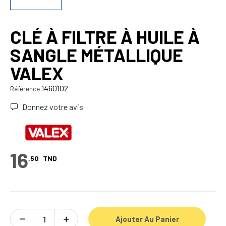
CLÉ À FILTRE À HUILE À
SANGLE MÉTALLIQUE
VALEX
1460102
Référence
Donnez votre avis
16
,50
TND
Ajouter Au Panier