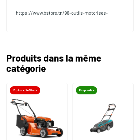
https://www.bstore.tn/98-outils-motorises-
Produits dans la même
catégorie
Rupture De Stock
Disponible