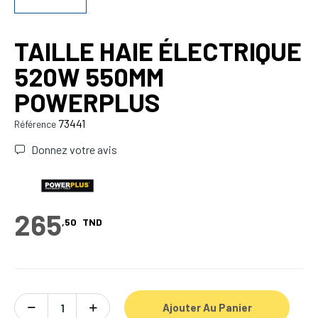
TAILLE HAIE ÉLECTRIQUE
520W 550MM
POWERPLUS
73441
Référence
Donnez votre avis
265
,50
TND
Ajouter Au Panier