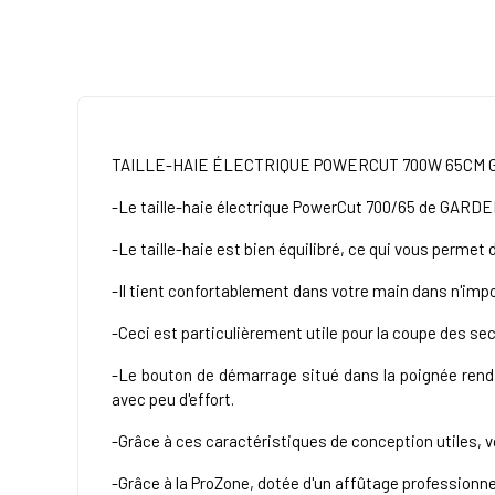
TAILLE-HAIE ÉLECTRIQUE POWERCUT 700W 65CM
-Le taille-haie électrique PowerCut 700/65 de GARDENA
-Le taille-haie est bien équilibré, ce qui vous permet
-Il tient confortablement dans votre main dans n'imp
-Ceci est particulièrement utile pour la coupe des sect
-Le bouton de démarrage situé dans la poignée rend 
avec peu d'effort.
-Grâce à ces caractéristiques de conception utiles, v
-Grâce à la ProZone, dotée d'un affûtage professionne