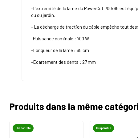
-L'extrémité de la lame du PowerCut 700/65 est équipé
ou du jardin.
- La décharge de traction du câble empêche tout dess
-Puissance nominale : 700 W
-Longueur de la lame : 65 cm
-Ecartement des dents : 27 mm
Produits dans la même catégor
Disponible
Disponible