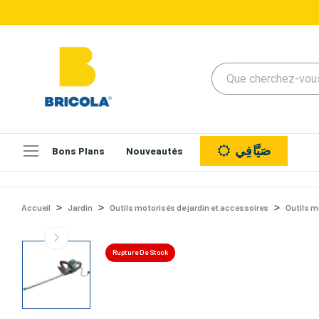
صَيَّافِي
Bons Plans
Nouveautés
Accueil
Jardin
Outils motorisés de jardin et accessoires
Outils m
Rupture De Stock