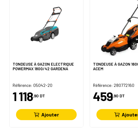
TONDEUSE À GAZON ELECTRIQUE
TONDEUSE À GAZON 16
POWERMAX 1800/42 GARDENA
ACEM
Référence: 05042-20
Référence: 280772160
1 118
459
,90
DT
,90
DT
Ajouter
Ajoute