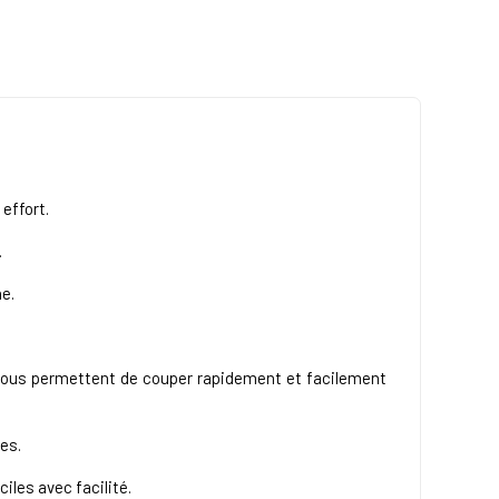
effort.
.
e.
r vous permettent de couper rapidement et facilement
es.
iles avec facilité.