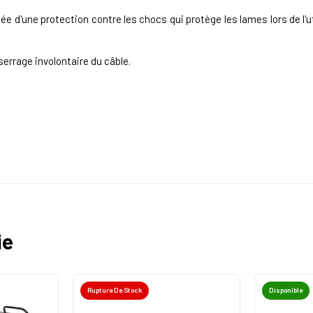
e d'une protection contre les chocs qui protège les lames lors de l'ut
errage involontaire du câble.
ie
Rupture De Stock
Disponible