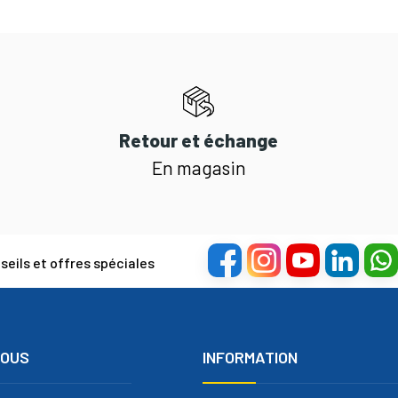
Retour et échange
En magasin
eils et offres spéciales
NOUS
INFORMATION