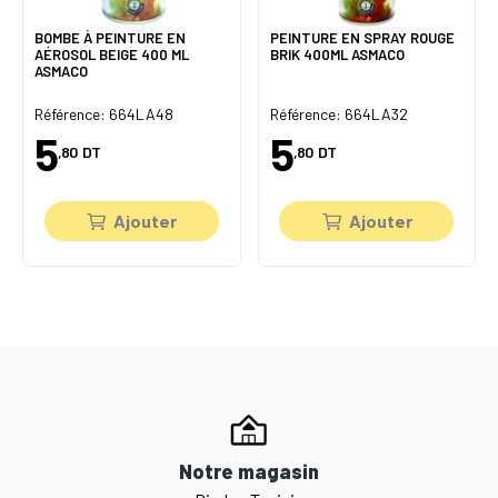
BOMBE À PEINTURE EN
PEINTURE EN SPRAY ROUGE
AÉROSOL BEIGE 400 ML
BRIK 400ML ASMACO
ASMACO
Référence: 664LA48
Référence: 664LA32
5
5
,80
DT
,80
DT
Ajouter
Ajouter
Notre magasin