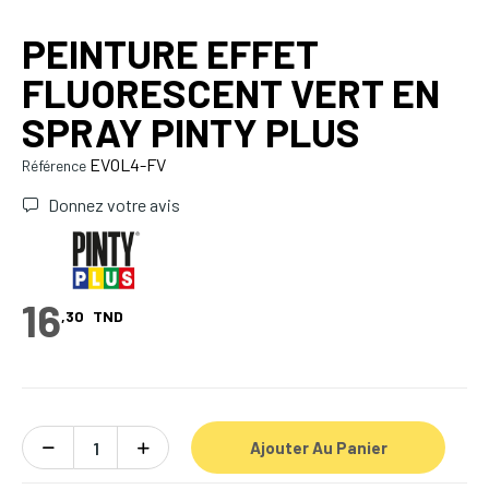
PEINTURE EFFET
FLUORESCENT VERT EN
SPRAY PINTY PLUS
EVOL4-FV
Référence
Donnez votre avis
16
,30
TND
Ajouter Au Panier