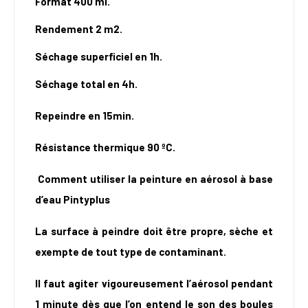
Format 400 ml.
Rendement 2 m2.
Séchage superficiel en 1h.
Séchage total en 4h.
Repeindre en 15min.
Résistance thermique 90 ºC.
Comment utiliser la peinture en aérosol à base
d’eau Pintyplus
La surface à peindre doit être propre, sèche et
exempte de tout type de contaminant.
Il faut agiter vigoureusement l’aérosol pendant
1 minute dès que l’on entend le son des boules