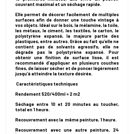
couvrant maximal et un séchage rapide.
Elle permet de décorer facilement de multiples
surfaces afin de donner une touche vintage à
vos objets. Idéal sur le bois, la mélamine, la toile,
les métaux, le ciment, les textiles, le carton, le
polystyrène expansé, la majeure partie des
plastiques, entre autres. Grâce au fait qu’elle ne
contient pas de solvants agressifs, elle ne
dégrade pas le polystyrène expansé. Pour
obtenir une finition de surface lisse, il est
recommandé d’appliquer en plusieurs couches
fines, de laisser sécher et de poncer légèrement
jusqu’à atteindre la texture désirée.
Caractéristiques techniques
Rendement 520/400ml = 2 m2
Séchage entre 10 et 20 minutes au toucher,
total en 1 heure.
Recouvrement avec la même peinture, 1 heure.
Recouvrement avec une autre peinture, 24