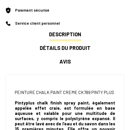
Paiement sécurisé
Service client personnel
DESCRIPTION
DÉTAILS DU PRODUIT
AVIS
PEINTURE CHALK PAINT CREME CK789 PINTY PLUS
Pintyplus chalk finish spray paint
, également
appelée effet craie, est formulée en base
aqueuse et valable pour une multitude de
surfaces, y compris le polystyrène expansé. Il
peut être lavé avec de l’eau et du savon dans les
15 premières minutes. Elle offre un pouvoir