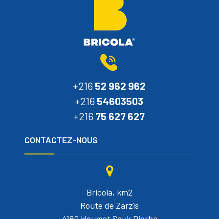
+216
52 962 962
+216
54603503
+216
75 627 627
CONTACTEZ-NOUS
Bricola, km2
Route de Zarzis
4180 Houmet Souk Djerba