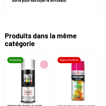
sorte pour nettoyer le diffuseur.
Produits dans la même
catégorie
Disponible
Rupture De Stock
PEINTURE BASIC ALKYDE