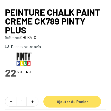
PEINTURE CHALK PAINT
CREME CK789 PINTY
PLUS
CHLK4_C
Référence
Donnez votre avis
22
,20
TND
Ajouter Au Panier