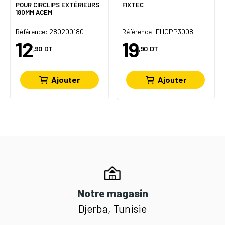
POUR CIRCLIPS EXTÉRIEURS
FIXTEC
180MM ACEM
Référence: 280200180
Référence: FHCPP3008
12
19
,90
DT
,90
DT
Ajouter
Ajouter
Notre magasin
Djerba, Tunisie