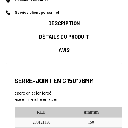
Service client personnel
DESCRIPTION
DÉTAILS DU PRODUIT
AVIS
SERRE-JOINT EN G 150*76MM
cadre en acier forgé
axe et manche en acier
REF
dimmm
280121150
150