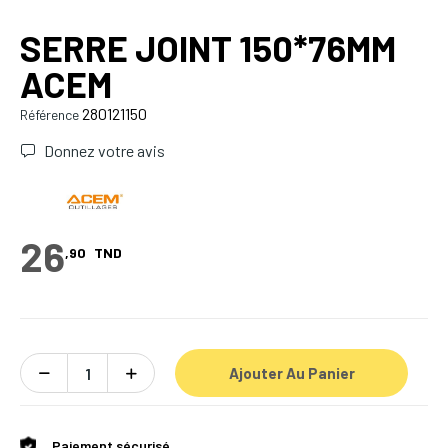
SERRE JOINT 150*76MM
ACEM
280121150
Référence
Donnez votre avis
26
,90
TND
Ajouter Au Panier
Paiement sécurisé