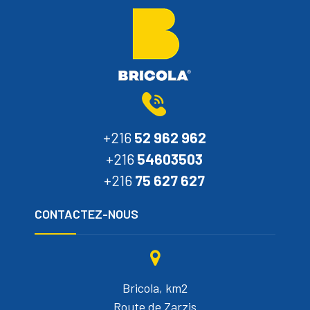
+216
52 962 962
+216
54603503
+216
75 627 627
CONTACTEZ-NOUS
Bricola, km2
Route de Zarzis