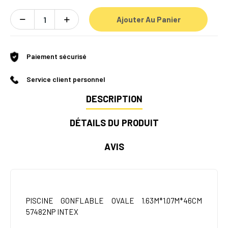
Ajouter Au Panier
Paiement sécurisé
Service client personnel
DESCRIPTION
DÉTAILS DU PRODUIT
AVIS
PISCINE GONFLABLE OVALE 1.63M*1.07M*46CM
57482NP INTEX