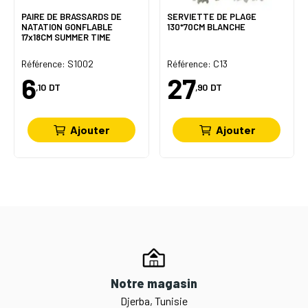
PAIRE DE BRASSARDS DE
SERVIETTE DE PLAGE
NATATION GONFLABLE
130*70CM BLANCHE
17x18CM SUMMER TIME
Référence: S1002
Référence: C13
6
27
,10
DT
,90
DT
Ajouter
Ajouter
Notre magasin
Djerba, Tunisie