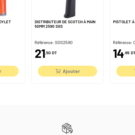
VOYLET
DISTRIBUTEUR DE SCOTCH À MAIN
PISTOLET À
50MM 2590 SGS
Référence: SGS2590
Référence: 
21
14
,50
DT
,65
D
r
Ajouter