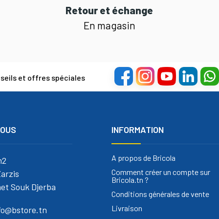
Retour et échange
En magasin
eils et offres spéciales
NOUS
INFORMATION
A propos de Bricola
m2
Comment créer un compte sur
arzis
Bricola.tn ?
et Souk Djerba
Conditions générales de vente
Livraison
nfo@bstore.tn