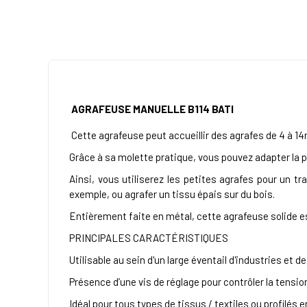
AGRAFEUSE MANUELLE B114 BATI
Cette agrafeuse peut accueillir des agrafes de 4 à 1
Grâce à sa molette pratique, vous pouvez adapter la 
Ainsi, vous utiliserez les petites agrafes pour un t
exemple, ou agrafer un tissu épais sur du bois.
Entièrement faite en métal, cette agrafeuse solide 
PRINCIPALES CARACTÉRISTIQUES
Utilisable au sein d'un large éventail d'industries et d
Présence d’une vis de réglage pour contrôler la tensio
Idéal pour tous types de tissus / textiles ou profilés 