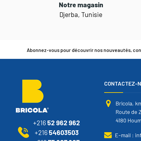
Notre magasin
Djerba, Tunisie
Abonnez-vous pour découvrir nos nouveautés, cons
CONTACTEZ-
Bricola, k
Route de Z
4180 Houm
+216
52 962 962
+216
54603503
E-mail : i