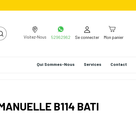
Visitez-Nous
52962962
Se connecter
Mon panier
Qui Sommes-Nous
Services
Contact
ANUELLE B114 BATI