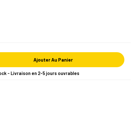
Ajouter Au Panier
ock - Livraison en 2-5 jours ouvrables