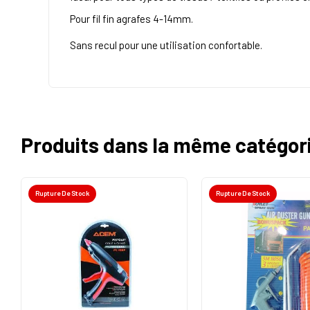
Pour fil fin agrafes 4-14mm.
Sans recul pour une utilisation confortable.
Produits dans la même catégor
Rupture De Stock
Rupture De Stock