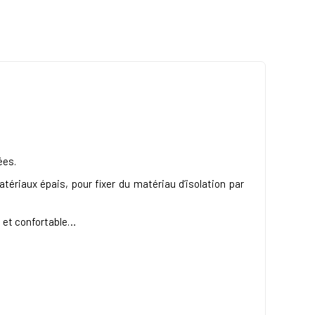
ées.
tériaux épais, pour fixer du matériau d’isolation par
e et confortable…