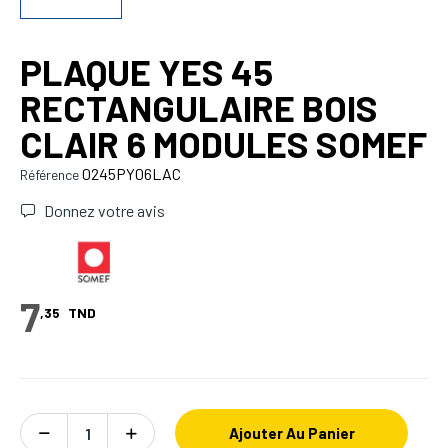
PLAQUE YES 45
RECTANGULAIRE BOIS
CLAIR 6 MODULES SOMEF
0245PY06LAC
Référence
Donnez votre avis
7
,35
TND
Ajouter Au Panier