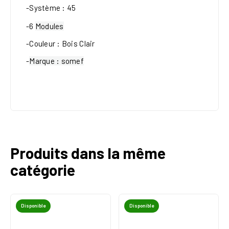
-Système : 45
-6
Modules
-Couleur : Bois Clair
-
Marque : somef
Produits dans la même
catégorie
Disponible
Disponible