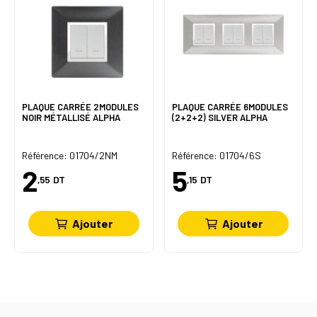
PLAQUE CARRÉE 2MODULES
PLAQUE CARRÉE 6MODULES
NOIR MÉTALLISÉ ALPHA
(2+2+2) SILVER ALPHA
Référence: 01704/2NM
Référence: 01704/6S
2
5
,55
DT
,15
DT
Ajouter
Ajouter