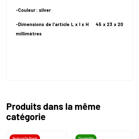
-Couleur : silver
-Dimensions de l'article L x l x H 45 x 23 x 20
millimètres
Produits dans la même
catégorie
Rupture De Stock
Disponible