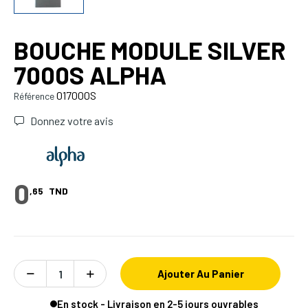
BOUCHE MODULE SILVER
7000S ALPHA
017000S
Référence
Donnez votre avis
0
,65
TND
Ajouter Au Panier
En stock - Livraison en 2-5 jours ouvrables