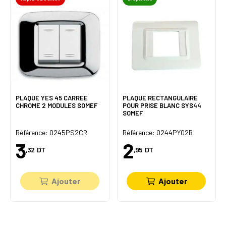
PLAQUE YES 45 CARREE
PLAQUE RECTANGULAIRE
CHROME 2 MODULES SOMEF
POUR PRISE BLANC SYS44
SOMEF
Référence: 0245PS2CR
Référence: 0244PY02B
3
2
,32
DT
,95
DT
Ajouter
Ajouter