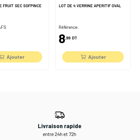
E FRUIT SEC SOFPINCE
LOT DE 4 VERRINE APERITIF OVAL
 AFS
Référence:
8
,99
DT
Ajouter
Ajouter
Livraison rapide
entre 24h et 72h