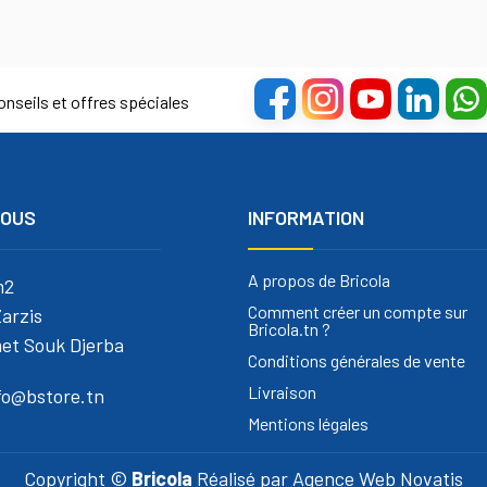
nseils et offres spéciales
NOUS
INFORMATION
A propos de Bricola
m2
Comment créer un compte sur
arzis
Bricola.tn ?
et Souk Djerba
Conditions générales de vente
Livraison
nfo@bstore.tn
Mentions légales
Copyright ©
Bricola
Réalisé par
Agence Web Novatis