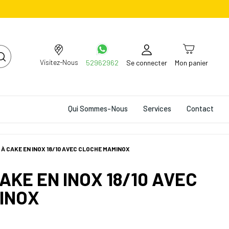
Visitez-Nous
52962962
Se connecter
Mon panier
Qui Sommes-Nous
Services
Contact
À CAKE EN INOX 18/10 AVEC CLOCHE MAMINOX
AKE EN INOX 18/10 AVEC
INOX