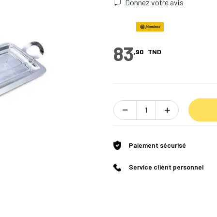
Donnez votre avis
83
,90
TND
Paiement sécurisé
Service client personnel