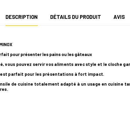
DESCRIPTION
DÉTAILS DU PRODUIT
AVIS
AMINOX
rfait
pour présenter les pains ou les gâteaux
é, vous pouvez servir vos aliments avec style et le cloche gar
t est parfait pour les présentations à fort impact.
nsile de cuisine totalement adapté à un usage en cuisine tan
res.