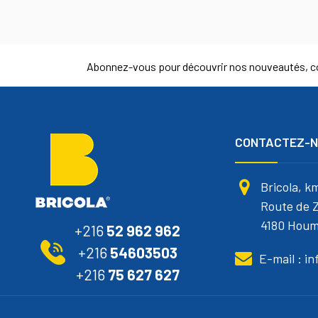
Abonnez-vous pour découvrir nos nouveautés, co
CONTACTEZ-
Bricola, k
Route de Z
4180 Houm
+216
52 962 962
+216
54603503
E-mail : i
+216
75 627 627