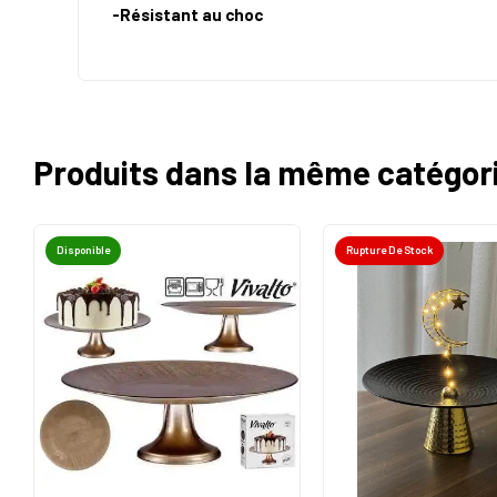
-Résistant au choc
Produits dans la même catégor
Disponible
Rupture De Stock