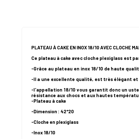
PLATEAU À CAKE EN INOX 18/10 AVEC CLOCHE M
Ce
plateau à cake
avec
cloche
plexiglass
est pa
-Grâce au plateau en inox 18/10 de haute qualit
-Il a une excellente qualité, est très élégant e
-l'appellation 18/10 vous garantit donc un uste
résistance aux chocs et aux hautes températu
-Plateau à cake
-Dimension
: 42*20
-Cloche en plexiglass
-Inox 18/10