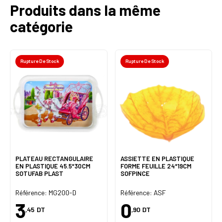
Produits dans la même
catégorie
Rupture De Stock
Rupture De Stock
PLATEAU RECTANGULAIRE
ASSIETTE EN PLASTIQUE
EN PLASTIQUE 45.5*30CM
FORME FEUILLE 24*19CM
SOTUFAB PLAST
SOFPINCE
Référence: MG200-D
Référence: ASF
3
0
,45
DT
,90
DT