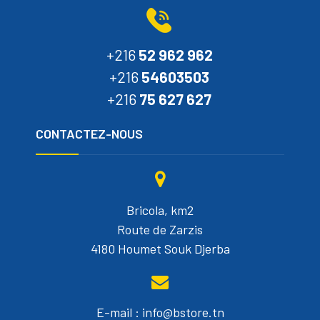
+216
52 962 962
+216
54603503
+216
75 627 627
CONTACTEZ-NOUS
Bricola, km2
Route de Zarzis
4180 Houmet Souk Djerba
E-mail : info@bstore.tn