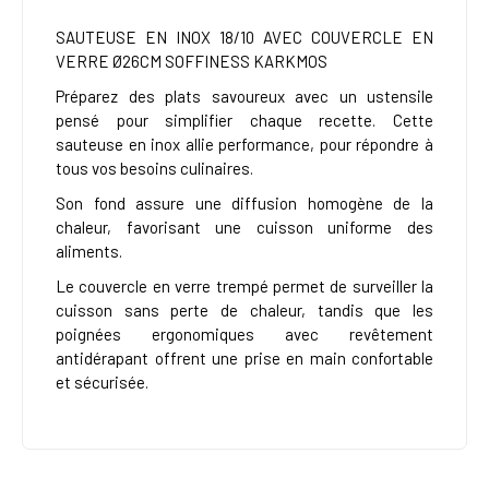
SAUTEUSE EN INOX 18/10 AVEC COUVERCLE EN
VERRE Ø26CM SOFFINESS KARKMOS
Préparez des plats savoureux avec un ustensile
pensé pour simplifier chaque recette. Cette
sauteuse en inox allie performance, pour répondre à
tous vos besoins culinaires.
Son fond assure une diffusion homogène de la
chaleur, favorisant une cuisson uniforme des
aliments.
Le couvercle en verre trempé permet de surveiller la
cuisson sans perte de chaleur, tandis que les
poignées ergonomiques avec revêtement
antidérapant offrent une prise en main confortable
et sécurisée.