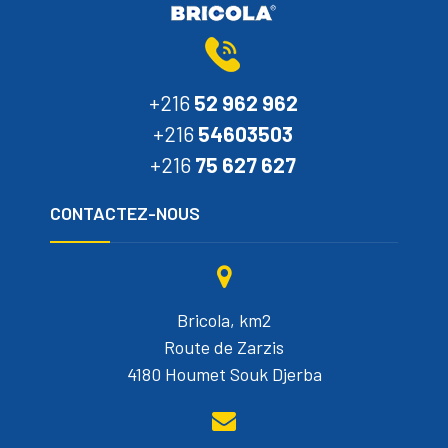
+216
52 962 962
+216
54603503
+216
75 627 627
CONTACTEZ-NOUS
Bricola, km2
Route de Zarzis
4180 Houmet Souk Djerba