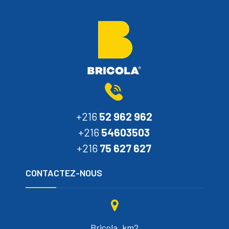
+216
52 962 962
+216
54603503
+216
75 627 627
CONTACTEZ-NOUS
Bricola, km2