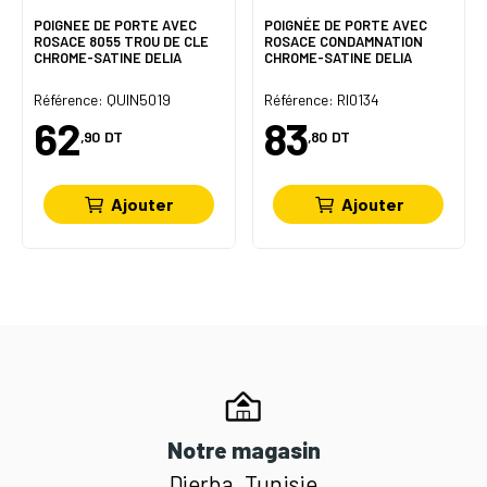
POIGNEE DE PORTE AVEC
POIGNÉE DE PORTE AVEC
ROSACE 8055 TROU DE CLE
ROSACE CONDAMNATION
CHROME-SATINE DELIA
CHROME-SATINE DELIA
Référence: QUIN5019
Référence: RI0134
62
83
,90
DT
,80
DT
Ajouter
Ajouter
Notre magasin
Djerba, Tunisie