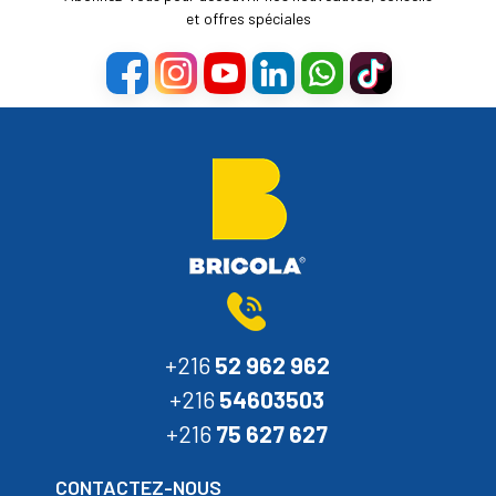
et offres spéciales
+216
52 962 962
+216
54603503
+216
75 627 627
CONTACTEZ-NOUS