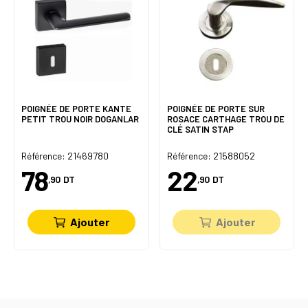
POIGNÉE DE PORTE KANTE
POIGNÉE DE PORTE SUR
PETIT TROU NOIR DOGANLAR
ROSACE CARTHAGE TROU DE
CLÉ SATIN STAP
Référence: 21469780
Référence: 21588052
78
22
,90
DT
,90
DT
Ajouter
Ajouter