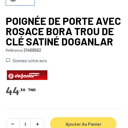
POIGNÉE DE PORTE AVEC
ROSACE BORA TROU DE
CLÉ SATINÉ DOGANLAR
21469562
Référence
Donnez votre avis
44
,50
TND
Ajouter Au Panier