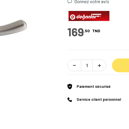
Donnez votre avis
169
,50
TND
Paiement sécurisé
Service client personnel