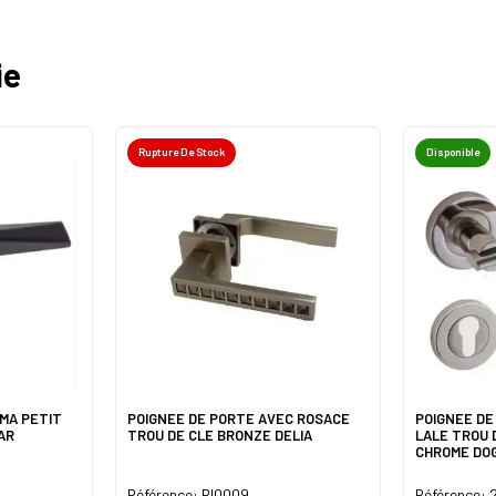
ie
Rupture De Stock
Disponible
ZMA PETIT
POIGNEE DE PORTE AVEC ROSACE
POIGNEE DE
AR
TROU DE CLE BRONZE DELIA
LALE TROU 
CHROME DO
Référence: RI0009
Référence: