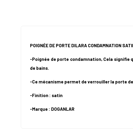
POIGNÉE DE PORTE DILARA CONDAMNATION SAT
-Poignée de porte condamnation, Cela signifie qu
de bains.
-Ce mécanisme permet de verrouiller la porte de l
-Finition :
satin
-Marque : DOGANLAR