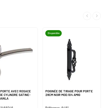
Disponible
 PORTE AVEC ROSACE
POIGNÉE DE TIRAGE POUR PORTE
DE CYLINDRE SATINE-
28CM NOIR MOD.104 AMIG
GANLA
 21469246
Référence: 6491