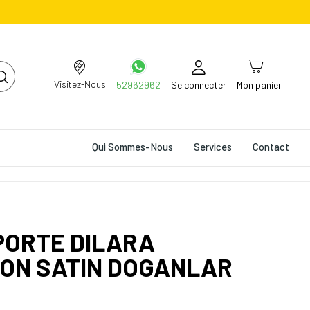
Visitez-Nous
52962962
Se connecter
Mon panier
Qui Sommes-Nous
Services
Contact
PORTE DILARA
ON SATIN DOGANLAR