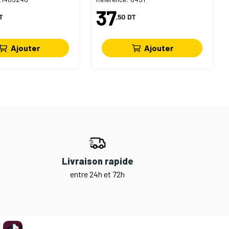
37
T
,50
DT
Ajouter
Ajouter
Livraison rapide
entre 24h et 72h