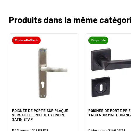
Produits dans la même catégor
Rupture De Stock
Disponible
POIGNÉE DE PORTE SUR PLAQUE
POIGNÉE DE PORTE PRI
VERSAILLE TROU DE CYLINDRE
TROU NOIR MAT DOGANL
SATIN STAP
Référence: 21588108
Référence: 21469521