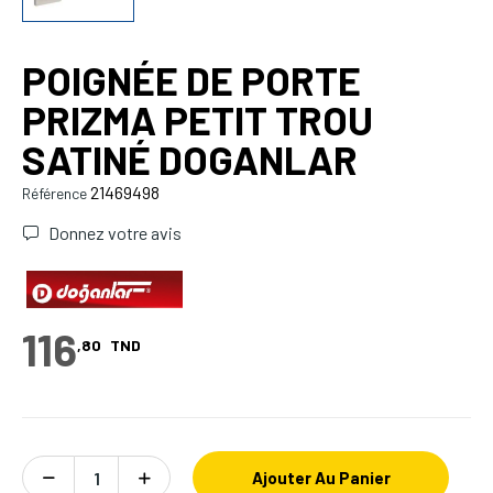
POIGNÉE DE PORTE
PRIZMA PETIT TROU
SATINÉ DOGANLAR
21469498
Référence
Donnez votre avis
116
,80
TND
Ajouter Au Panier