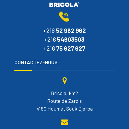
+216
52 962 962
+216
54603503
+216
75 627 627
CONTACTEZ-NOUS
Bricola, km2
Route de Zarzis
4180 Houmet Souk Djerba