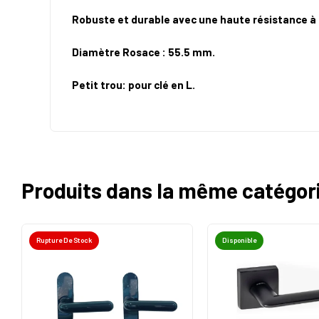
Robuste et durable avec une haute résistance à 
Diamètre Rosace : 55.5 mm.
Petit trou: pour clé en L.
Produits dans la même catégor
Rupture De Stock
Disponible