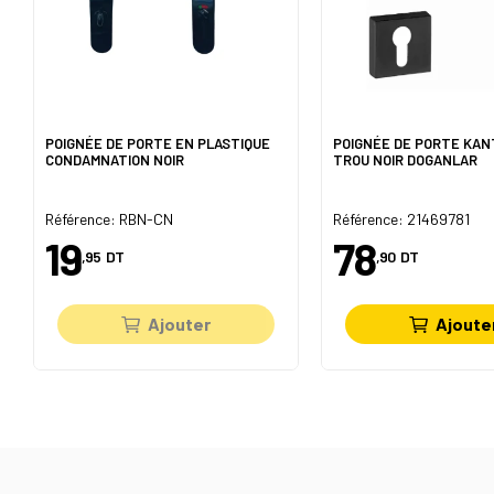
POIGNÉE DE PORTE EN PLASTIQUE
POIGNÉE DE PORTE KAN
CONDAMNATION NOIR
TROU NOIR DOGANLAR
Référence: RBN-CN
Référence: 21469781
19
78
,95
DT
,90
DT
Ajouter
Ajoute