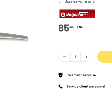
Donnez votre avis
85
,90
TND
Paiement sécurisé
Service client personnel