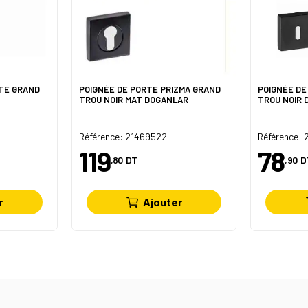
TE GRAND
POIGNÉE DE PORTE PRIZMA GRAND
POIGNÉE DE
TROU NOIR MAT DOGANLAR
TROU NOIR
Référence: 21469522
Référence:
119
78
,80
DT
,90
D
r
Ajouter