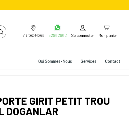
Visitez-Nous
52962962
Se connecter
Mon panier
Qui Sommes-Nous
Services
Contact
PORTE GIRIT PETIT TROU
EL DOGANLAR