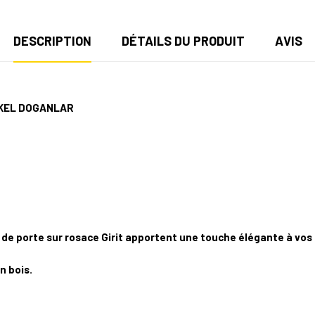
DESCRIPTION
DÉTAILS DU PRODUIT
AVIS
CKEL DOGANLAR
ée de porte sur rosace Girit apportent une touche élégante à vos 
n bois.