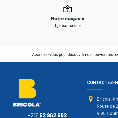
Notre magasin
Djerba, Tunisie
Abonnez-vous pour découvrir nos nouveautés, co
CONTACTEZ-
Bricola, k
Route de Z
4180 Houm
+216
52 962 962