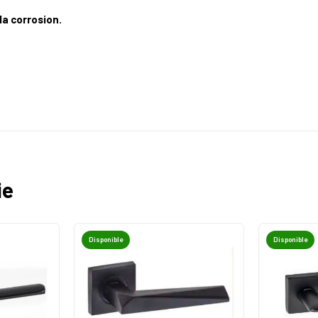
la corrosion.
ie
Disponible
Disponible