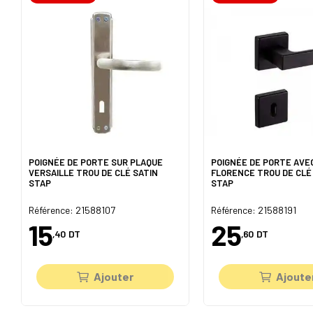
POIGNÉE DE PORTE SUR PLAQUE
POIGNÉE DE PORTE AVE
VERSAILLE TROU DE CLÉ SATIN
FLORENCE TROU DE CLÉ
STAP
STAP
Référence: 21588107
Référence: 21588191
15
25
,40
DT
,60
DT
Ajouter
Ajoute