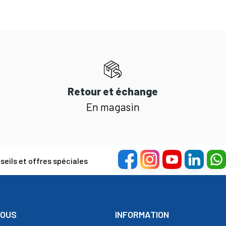
Retour et échange
En magasin
eils et offres spéciales
NOUS
INFORMATION