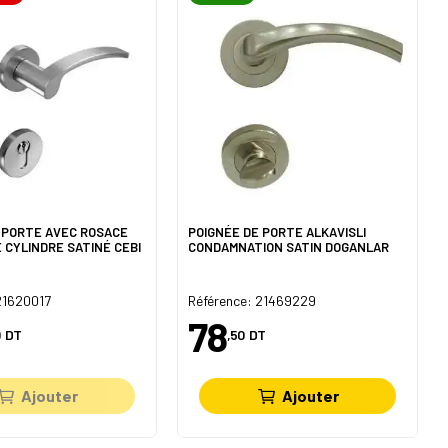
 PORTE AVEC ROSACE
POIGNÉE DE PORTE ALKAVISLI
E CYLINDRE SATINÉ CEBI
CONDAMNATION SATIN DOGANLAR
21620017
Référence: 21469229
78
DT
,50
DT
Ajouter
Ajouter