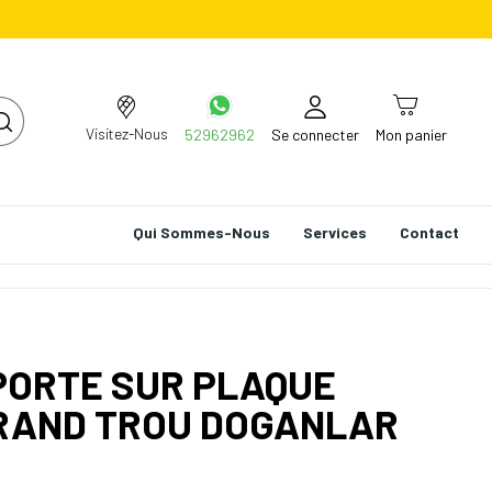
Visitez-Nous
52962962
Se connecter
Mon panier
Qui Sommes-Nous
Services
Contact
PORTE SUR PLAQUE
GRAND TROU DOGANLAR