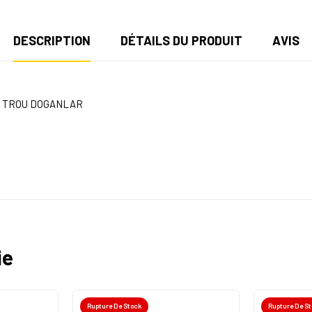
DESCRIPTION
DÉTAILS DU PRODUIT
AVIS
D TROU DOGANLAR
ie
Rupture De Stock
Rupture De S