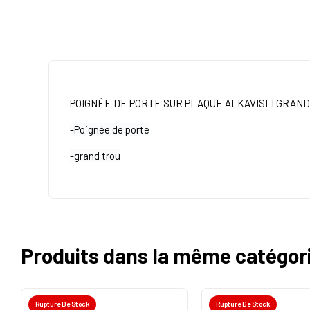
POIGNÉE DE PORTE SUR PLAQUE ALKAVISLI GRAN
-Poignée de porte
-grand trou
Produits dans la même catégor
Rupture De Stock
Rupture De Stock