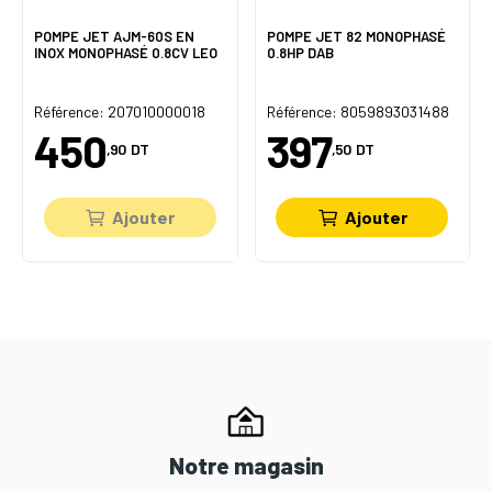
POMPE JET AJM-60S EN
POMPE JET 82 MONOPHASÉ
INOX MONOPHASÉ 0.8CV LEO
0.8HP DAB
Référence: 207010000018
Référence: 8059893031488
450
397
,90
DT
,50
DT
Ajouter
Ajouter
Notre magasin