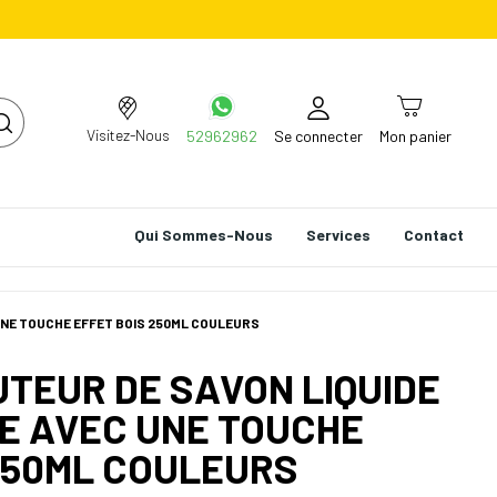
Visitez-Nous
52962962
Se connecter
Mon panier
Qui Sommes-Nous
Services
Contact
 UNE TOUCHE EFFET BOIS 250ML COULEURS
BUTEUR DE SAVON LIQUIDE
E AVEC UNE TOUCHE
250ML COULEURS