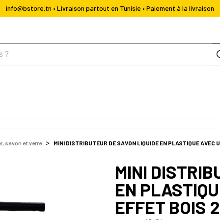
info@bstore.tn • Livraison partout en Tunisie • Paiement à la livraison
r, savon et verre
MINI DISTRIBUTEUR DE SAVON LIQUIDE EN PLASTIQUE AVEC
MINI DISTRI
EN PLASTIQU
EFFET BOIS 