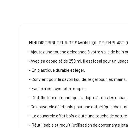
MINI DISTRIBUTEUR DE SAVON LIQUIDE EN PLAST
-Ajoutez une touche d'élégance à votre salle de bain o
-Avec sa capacité de 250 ml, il est idéal pour un usa
- En plastique durable et léger.
- Convient pour le savon liquide, le gel pour les mains,
- Facile à nettoyer et à remplir.
- Distributeur compact qui s'adapte à tous les espac
-Ce couvercle effet bois pour une esthétique chaleur
- Le couvercle effet bois ajoute une touche de nature 
- Réutilisable et réduit l'utilisation de contenants jeta