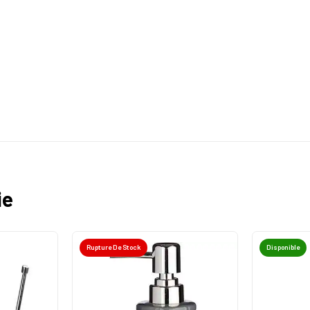
ie
Rupture De Stock
Disponible