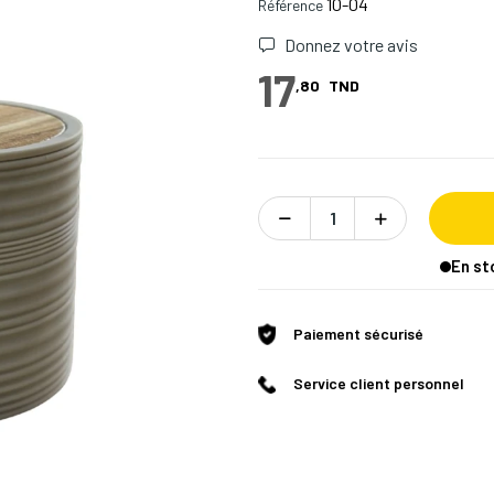
10-04
Référence
Donnez votre avis
17
,80
TND
En st
Paiement sécurisé
Service client personnel