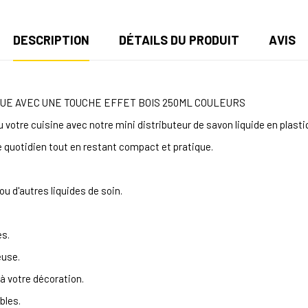
DESCRIPTION
DÉTAILS DU PRODUIT
AVIS
IQUE AVEC UNE TOUCHE EFFET BOIS 250ML COULEURS
u votre cuisine avec notre mini distributeur de savon liquide en plasti
ge quotidien tout en restant compact et pratique.
 ou d'autres liquides de soin.
es.
euse.
à votre décoration.
bles.