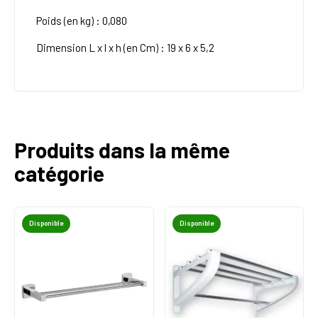
Poids (en kg) : 0,080
Dimension L x l x h (en Cm) : 19 x 6 x 5,2
Produits dans la même
catégorie
Disponible
Disponible