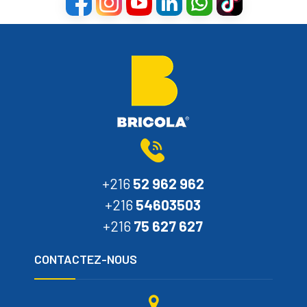
+216
52 962 962
+216
54603503
+216
75 627 627
CONTACTEZ-NOUS