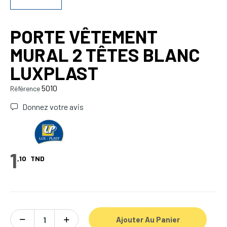
PORTE VÊTEMENT
MURAL 2 TÊTES BLANC
LUXPLAST
5010
Référence
Donnez votre avis
1
,10
TND
Ajouter Au Panier