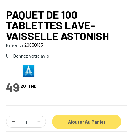
PAQUET DE 100
TABLETTES LAVE-
VAISSELLE ASTONISH
20630183
Référence
Donnez votre avis
49
,20
TND
Ajouter Au Panier