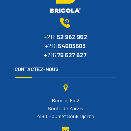
+216
52 962 962
+216
54603503
+216
75 627 627
CONTACTEZ-NOUS
Bricola, km2
Route de Zarzis
4180 Houmet Souk Djerba