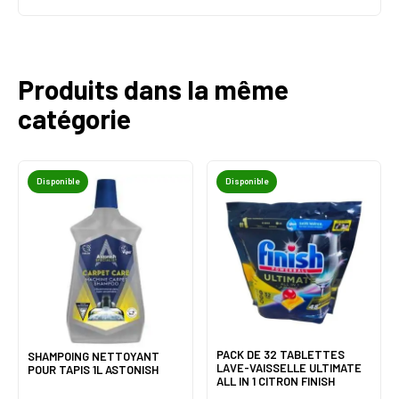
Produits dans la même
catégorie
Disponible
Disponible
PACK DE 32 TABLETTES
SHAMPOING NETTOYANT
LAVE-VAISSELLE ULTIMATE
POUR TAPIS 1L ASTONISH
ALL IN 1 CITRON FINISH