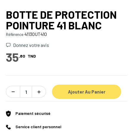
BOTTE DE PROTECTION
POINTURE 41 BLANC
4113OUT410
Référence
Donnez votre avis
35
,80
TND
Ajouter Au Panier
Paiement sécurisé
Service client personnel