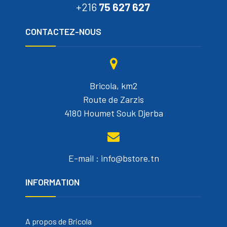
+216
75 627 627
CONTACTEZ-NOUS
Bricola, km2
Route de Zarzis
4180 Houmet Souk Djerba
E-mail : info@bstore.tn
INFORMATION
A propos de Bricola