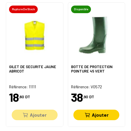
Rupture De Stock
Disponible
GILET DE SECURITE JAUNE
BOTTE DE PROTECTION
ABRICOT
POINTURE 45 VERT
Référence: 11111
Référence: V0572
18
38
,60
DT
,90
DT
Ajouter
Ajouter