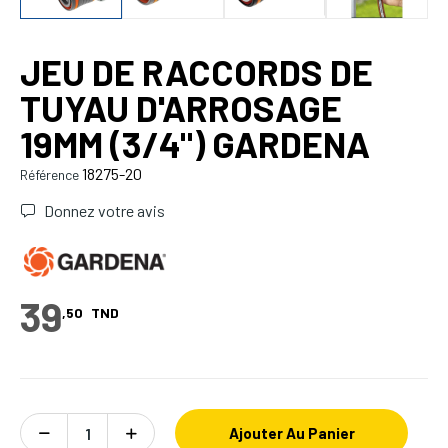
JEU DE RACCORDS DE
TUYAU D'ARROSAGE
19MM (3/4") GARDENA
18275-20
Référence
Donnez votre avis
39
,50
TND
Ajouter Au Panier