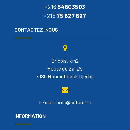
+216
54603503
+216
75 627 627
CONTACTEZ-NOUS
Bricola, km2
Route de Zarzis
4180 Houmet Souk Djerba
E-mail : info@bstore.tn
INFORMATION