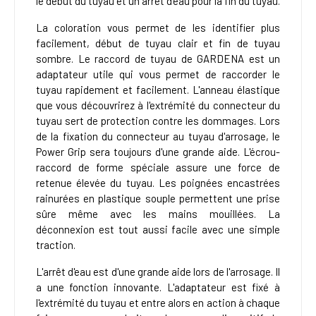
le début du tuyau et un arrêt d'eau pour la fin du tuyau.
La coloration vous permet de les identifier plus
facilement, début de tuyau clair et fin de tuyau
sombre. Le raccord de tuyau de GARDENA est un
adaptateur utile qui vous permet de raccorder le
tuyau rapidement et facilement. L'anneau élastique
que vous découvrirez à l'extrémité du connecteur du
tuyau sert de protection contre les dommages. Lors
de la fixation du connecteur au tuyau d'arrosage, le
Power Grip sera toujours d'une grande aide. L'écrou-
raccord de forme spéciale assure une force de
retenue élevée du tuyau. Les poignées encastrées
rainurées en plastique souple permettent une prise
sûre même avec les mains mouillées. La
déconnexion est tout aussi facile avec une simple
traction.
L'arrêt d'eau est d'une grande aide lors de l'arrosage. Il
a une fonction innovante. L'adaptateur est fixé à
l'extrémité du tuyau et entre alors en action à chaque