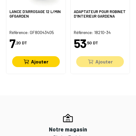
LANCE D'ARROSAGE 12 L/MIN
ADAPTATEUR POUR ROBINET
GFGARDEN
D'INTERIEUR GARDENA
Référence: GF80043405
Référence: 18210-34
7
53
,20
DT
,50
DT
Ajouter
Ajouter
Notre magasin