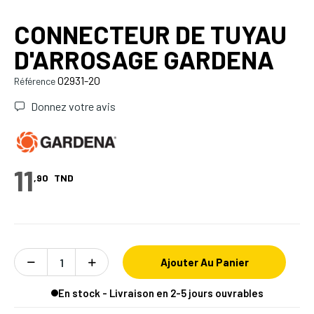
CONNECTEUR DE TUYAU
D'ARROSAGE GARDENA
02931-20
Référence
Donnez votre avis
11
,90
TND
Ajouter Au Panier
En stock - Livraison en 2-5 jours ouvrables