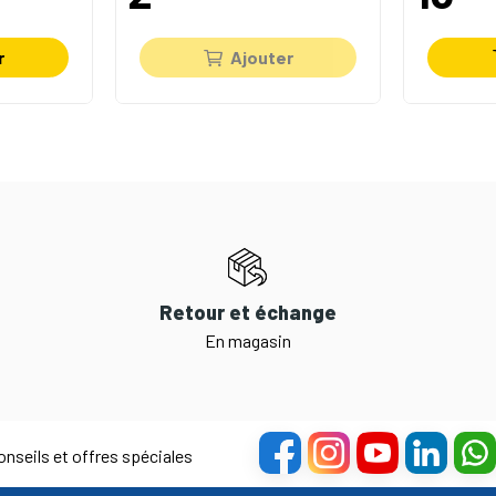
r
Ajouter
Retour et échange
En magasin
nseils et offres spéciales