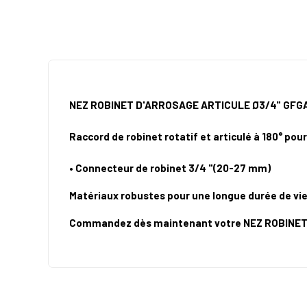
NEZ ROBINET D'ARROSAGE ARTICULE Ø3/4" GF
Raccord de robinet rotatif et articulé à 180° pour
• Connecteur de robinet 3/4 "(20-27 mm)
Matériaux robustes pour une longue durée de vie C
Commandez dès maintenant votre NEZ ROBINET D