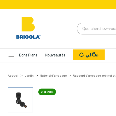
صَيَّافِي
Bons Plans
Nouveautés
Accueil
Jardin
Matériel d'arrosage
Raccord d'arrosage, robinet et
Disponible