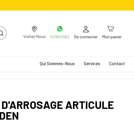
Visitez-Nous
52962962
Se connecter
Mon panier
Qui Sommes-Nous
Services
Contact
 D'ARROSAGE ARTICULE
RDEN