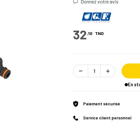
Donnez votre avis
32
,10
TND
En st
Paiement sécurisé
Service client personnel