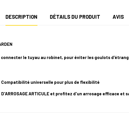
DESCRIPTION
DÉTAILS DU PRODUIT
AVIS
GARDEN
 connecter le tuyau au robinet, pour éviter les goulots d'étrangl
ompatibilité universelle pour plus de flexibilité
'ARROSAGE ARTICULE et profitez d'un arrosage efficace et s