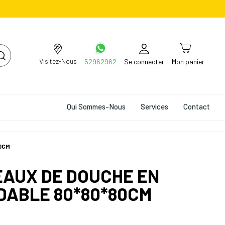
Visitez-Nous
52962962
Se connecter
Mon panier
Qui Sommes-Nous
Services
Contact
80CM
EAUX DE DOUCHE EN
DABLE 80*80*80CM