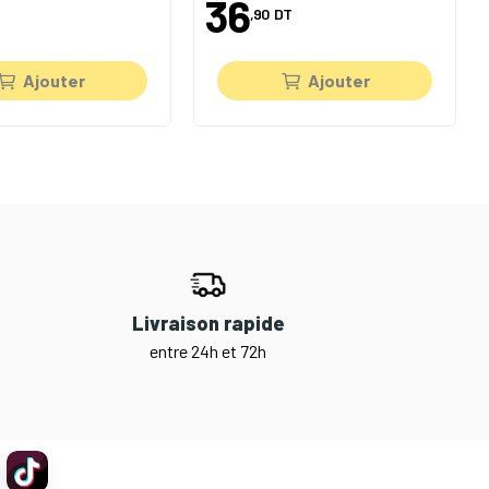
36
,90
DT
Ajouter
Ajouter
Livraison rapide
entre 24h et 72h