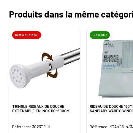
Produits dans la même catégor
Rupture De Stock
Disponible
TRINGLE RIDEAUX DE DOUCHE
RIDEAU DE DOUCHE 180*
EXTENSIBLE EN INOX 110*200CM
SANITARY WARE’S WIND
Référence: 3023TRL4
Référence: MTA445-4/3