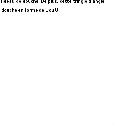
 rideau de douche. De plus, cette tringle d'angle
e douche en forme de L ou U