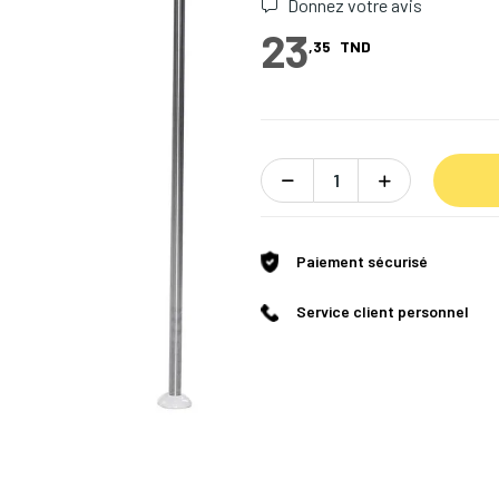
Donnez votre avis
23
,35
TND
Paiement sécurisé
Service client personnel