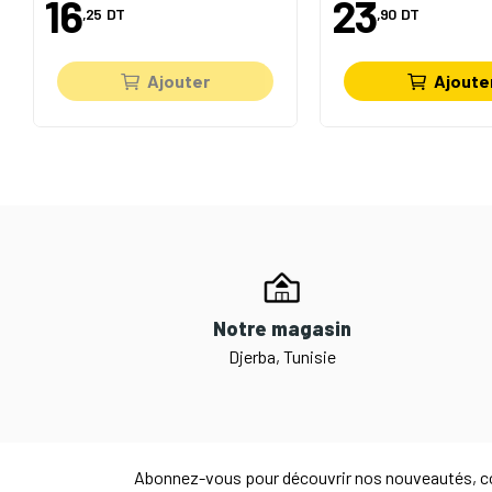
16
23
,25
DT
,90
DT
Ajouter
Ajoute
Notre magasin
Djerba, Tunisie
Abonnez-vous pour découvrir nos nouveautés, co