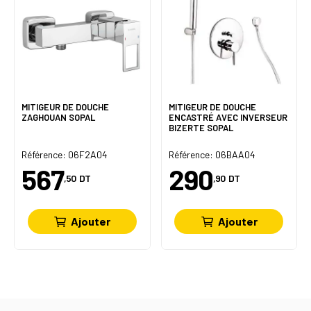
MITIGEUR DE DOUCHE
MITIGEUR DE DOUCHE
ZAGHOUAN SOPAL
ENCASTRÉ AVEC INVERSEUR
BIZERTE SOPAL
Référence: 06F2A04
Référence: 06BAA04
567
290
,50
DT
,90
DT
Ajouter
Ajouter