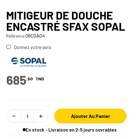
MITIGEUR DE DOUCHE
ENCASTRÉ SFAX SOPAL
06CGA04
Référence
Donnez votre avis
685
,50
TND
Ajouter Au Panier
En stock - Livraison en 2-5 jours ouvrables