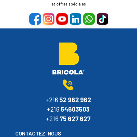
et offres spéciales
+216
52 962 962
+216
54603503
+216
75 627 627
CONTACTEZ-NOUS