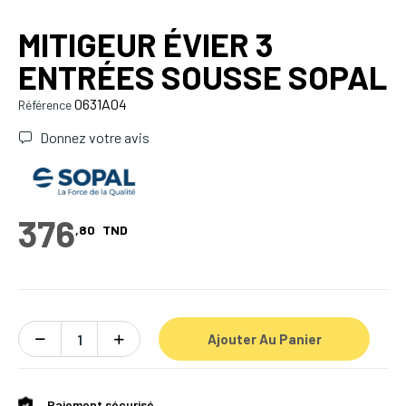
MITIGEUR ÉVIER 3
ENTRÉES SOUSSE SOPAL
0631A04
Référence
Donnez votre avis
376
,80
TND
Ajouter Au Panier
Paiement sécurisé