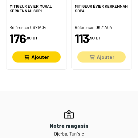
MITIGEUR ÉVIER MURAL
MITIGEUR ÉVIER KERKENNAH
KERKENNAH SOPL
SOPAL
Référence: 0671A04
Référence: 0621A04
176
113
,80
DT
,50
DT
Ajouter
Ajouter
Notre magasin
Djerba, Tunisie