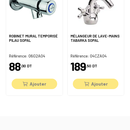
ROBINET MURAL TEMPORISÉ
MÉLANGEUR DE LAVE-MAINS
PILAU SOPAL
TABARKA SOPAL
Référence: 06G2A04
Référence: 04CZA04
88
189
,00
DT
,50
DT
Ajouter
Ajouter