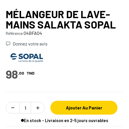
MÉLANGEUR DE LAVE-
MAINS SALAKTA SOPAL
04BFA04
Référence
Donnez votre avis
98
,00
TND
Ajouter Au Panier
En stock - Livraison en 2-5 jours ouvrables