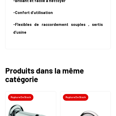
-Brillant et facile à nettoyer
-Confort d’utilisation
-Flexibles de raccordement souples , sertis
d’usine
Produits dans la même
catégorie
Rupture De Stock
Rupture De Stock