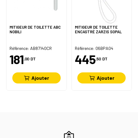
MITIGEUR DE TOILETTE ABC
MITIGEUR DE TOILETTE
NOBILI
ENCASTRÉ ZARZIS SOPAL
Référence: AB87140CR
Référence: 06BPA04
181
445
,00
DT
,50
DT
Ajouter
Ajouter