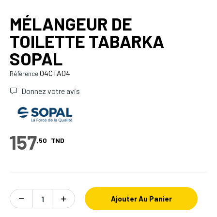
MÉLANGEUR DE
TOILETTE TABARKA
SOPAL
04CTA04
Référence
Donnez votre avis
157
,50
TND
Ajouter Au Panier