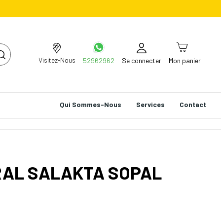
Visitez-Nous
52962962
Se connecter
Mon panier
Qui Sommes-Nous
Services
Contact
RAL SALAKTA SOPAL