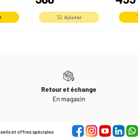
r
Ajouter
Retour et échange
En magasin
eils et offres spéciales