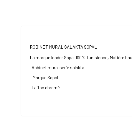
ROBINET MURAL SALAKTA SOPAL
La marque leader
Sopal 100% Tunisienne
,
Matière
hau
-Robinet mural
série salakta
-Marque Sopal.
-Laiton chromé.