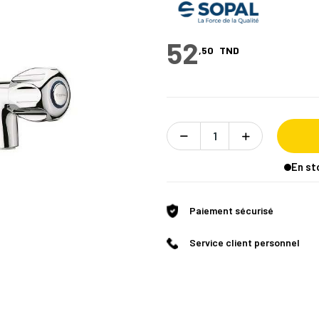
52
,50
TND
En st
Paiement sécurisé
Service client personnel