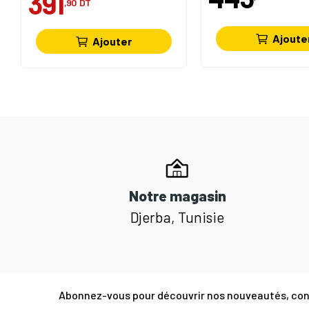
391
,90
DT
Ajoute
Ajouter
Notre magasin
Djerba, Tunisie
Abonnez-vous pour découvrir nos nouveautés, cons