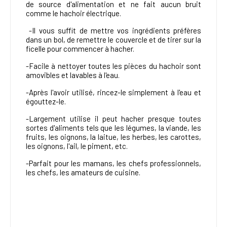
de source d'alimentation et ne fait aucun bruit
comme le hachoir électrique.
-Il vous suffit de mettre vos ingrédients préfères
dans un bol, de remettre le couvercle et de tirer sur la
ficelle pour commencer à hacher.
-Facile à nettoyer toutes les pièces du hachoir sont
amovibles et lavables à l'eau.
-Après l'avoir utilisé, rincez-le simplement à l'eau et
égouttez-le.
-Largement utilise il peut hacher presque toutes
sortes d'aliments tels que les légumes, la viande, les
fruits, les oignons, la laitue, les herbes, les carottes,
les oignons, l'ail, le piment, etc.
-Parfait pour les mamans, les chefs professionnels,
les chefs, les amateurs de cuisine.