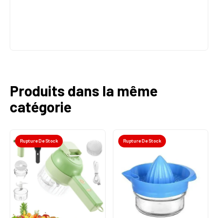
Produits dans la même
catégorie
Rupture De Stock
Rupture De Stock