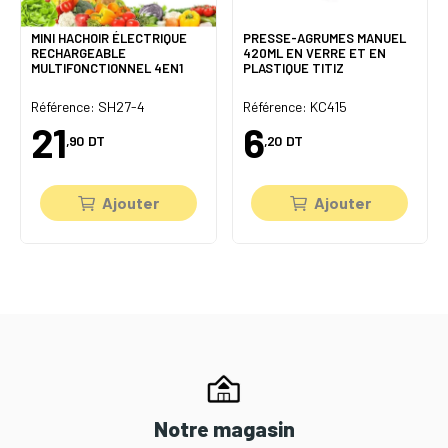
MINI HACHOIR ÉLECTRIQUE
PRESSE-AGRUMES MANUEL
RECHARGEABLE
420ML EN VERRE ET EN
MULTIFONCTIONNEL 4EN1
PLASTIQUE TITIZ
Référence: SH27-4
Référence: KC415
21
6
,90
DT
,20
DT
Ajouter
Ajouter
Notre magasin