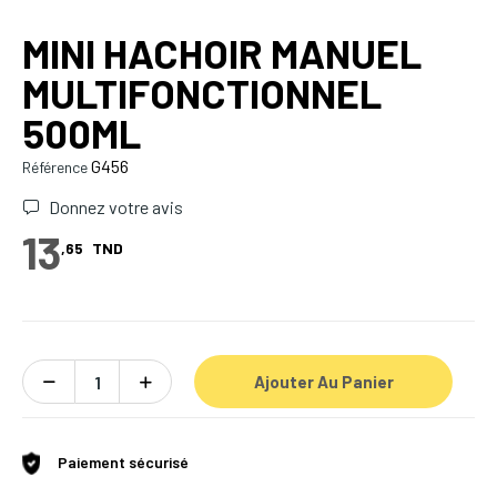
MINI HACHOIR MANUEL
MULTIFONCTIONNEL
500ML
G456
Référence
Donnez votre avis
13
,65
TND
Ajouter Au Panier
Paiement sécurisé