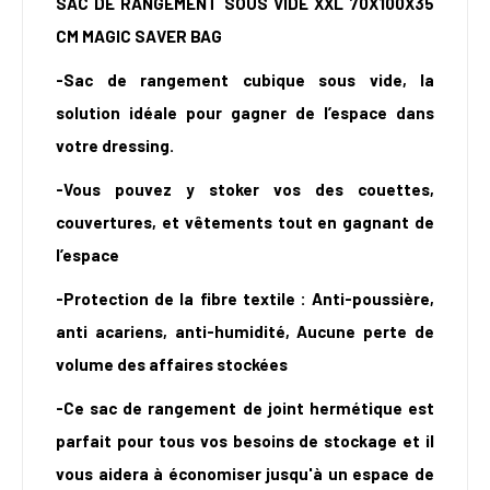
SAC DE RANGEMENT SOUS VIDE XXL 70X100X35
CM MAGIC SAVER BAG
-Sac de rangement cubique sous vide, la
solution idéale pour gagner de l’espace dans
votre dressing.
-Vous pouvez y stoker vos des couettes,
couvertures, et vêtements tout en gagnant de
l’espace
-Protection de la fibre textile : Anti-poussière,
anti acariens, anti-humidité, Aucune perte de
volume des affaires stockées
-Ce sac de rangement de joint hermétique est
parfait pour tous vos besoins de stockage et il
vous aidera à économiser jusqu'à un espace de