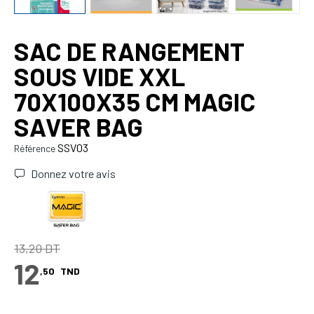
SAC DE RANGEMENT
SOUS VIDE XXL
70X100X35 CM MAGIC
SAVER BAG
SSV03
Référence
Donnez votre avis
13,20 DT
12
,50
TND