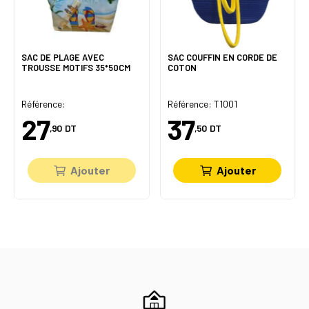
SAC DE PLAGE AVEC
SAC COUFFIN EN CORDE DE
TROUSSE MOTIFS 35*50CM
COTON
Référence:
Référence: T1001
27
37
,90
DT
,50
DT
Ajouter
Ajouter