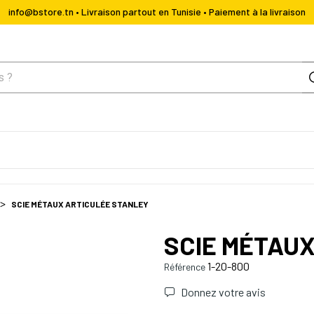
info@bstore.tn • Livraison partout en Tunisie • Paiement à la livraison
SCIE MÉTAUX ARTICULÉE STANLEY
SCIE MÉTAU
1-20-800
Référence
Donnez votre avis