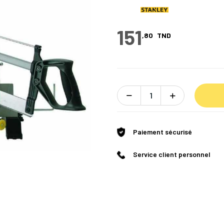
151
,80
TND
Paiement sécurisé
Service client personnel