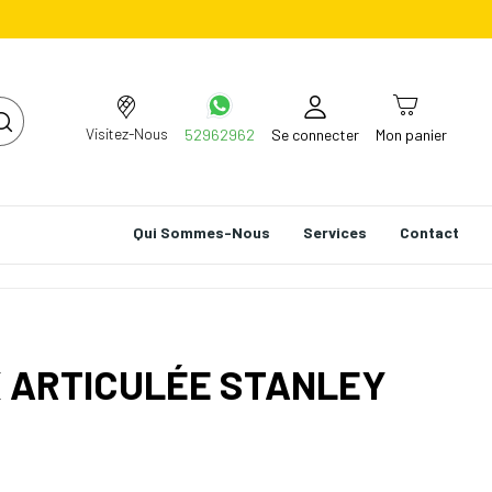
Visitez-Nous
52962962
Se connecter
Mon panier
Qui Sommes-Nous
Services
Contact
X ARTICULÉE STANLEY