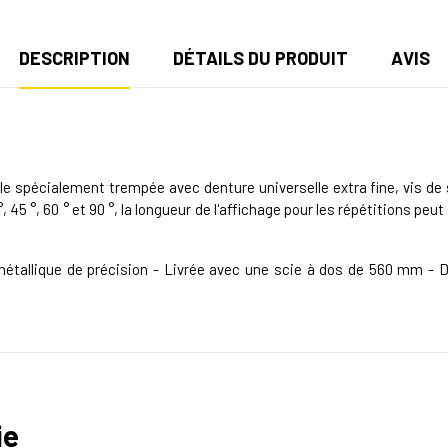
DESCRIPTION
DÉTAILS DU PRODUIT
AVIS
 spécialement trempée avec denture universelle extra fine, vis de 
 45 °, 60 ° et 90 °, la longueur de l'affichage pour les répétitions peu
étallique de précision - Livrée avec une scie à dos de 560 mm - D
ie