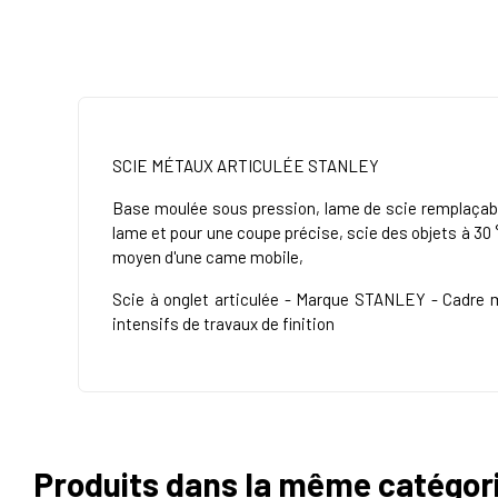
SCIE MÉTAUX ARTICULÉE STANLEY
Base moulée sous pression, lame de scie remplaçable
lame et pour une coupe précise, scie des objets à 30 °,
moyen d'une came mobile,
Scie à onglet articulée - Marque STANLEY - Cadre m
intensifs de travaux de finition
Produits dans la même catégor