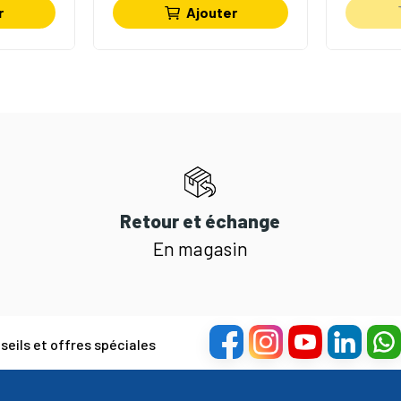
r
Ajouter
Retour et échange
En magasin
eils et offres spéciales