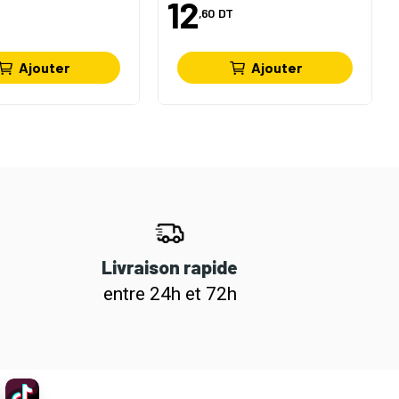
12
,60
DT
Ajouter
Ajouter
Livraison rapide
entre 24h et 72h