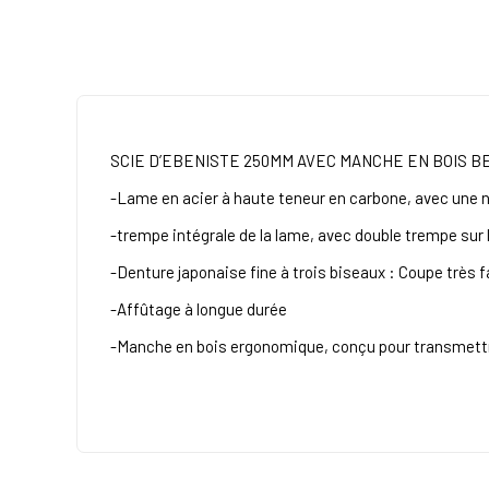
SCIE D’EBENISTE 250MM
AVEC MANCHE EN BOIS B
-Lame en acier à haute teneur en carbone, avec une ne
-trempe intégrale de la lame, avec double trempe sur 
-Denture japonaise fine à trois biseaux : Coupe très fa
-Affûtage à longue durée
-Manche en bois ergonomique, conçu pour transmettre 