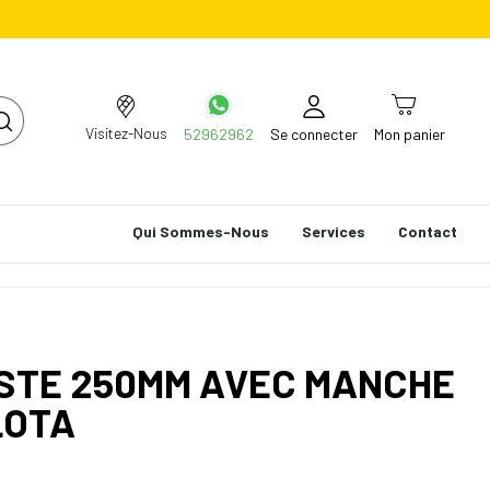
Visitez-Nous
52962962
Se connecter
Mon panier
Qui Sommes-Nous
Services
Contact
ISTE 250MM AVEC MANCHE
LOTA