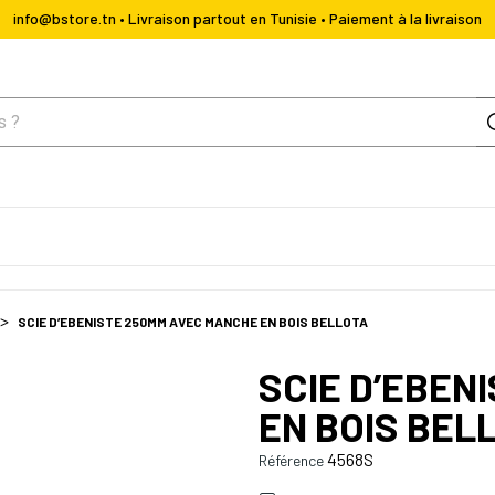
info@bstore.tn • Livraison partout en Tunisie • Paiement à la livraison
SCIE D’EBENISTE 250MM AVEC MANCHE EN BOIS BELLOTA
SCIE D’EBEN
EN BOIS BEL
4568S
Référence