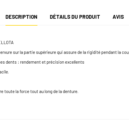
DESCRIPTION
DÉTAILS DU PRODUIT
AVIS
ELLOTA
rvure sur la partie supérieure qui assure de la rigidité pendant la co
les dents : rendement et précision excellents
cile.
toute la force tout au long de la denture.