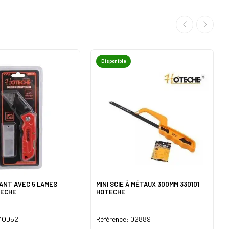
Disponible
ANT AVEC 5 LAMES
MINI SCIE À MÉTAUX 300MM 330101
TECHE
HOTECHE
 MOD52
Référence: 02889