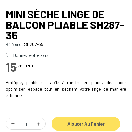
MINI SÈCHE LINGE DE
BALCON PLIABLE SH287-
35
SH287-35
Référence
Donnez votre avis
15
,70
TND
Pratique, pliable et facile à mettre en place, idéal pour
optimiser l'espace tout en séchant votre linge de manière
efficace.
Ajouter Au Panier