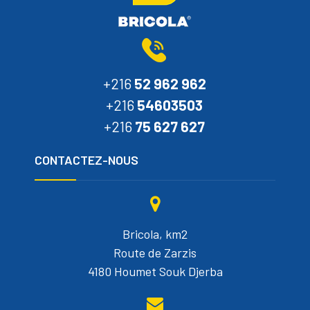
+216
52 962 962
+216
54603503
+216
75 627 627
CONTACTEZ-NOUS
Bricola, km2
Route de Zarzis
4180 Houmet Souk Djerba