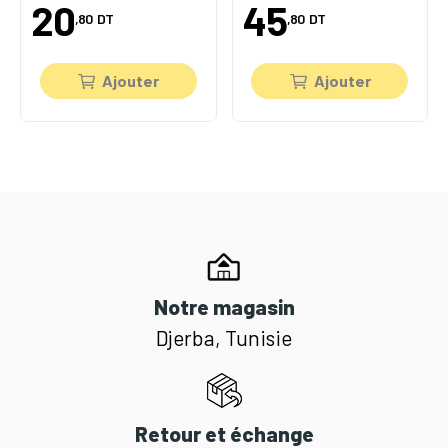
20
45
,80
DT
,80
DT
Ajouter
Ajouter
Notre magasin
Djerba, Tunisie
Retour et échange