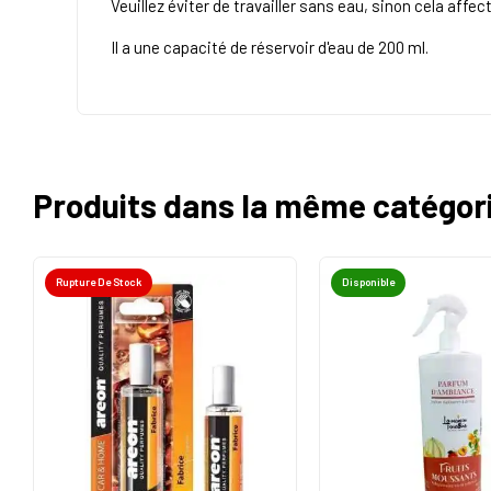
Veuillez éviter de travailler sans eau, sinon cela affec
Il a une capacité de réservoir d'eau de 200 ml.
Produits dans la même catégor
Rupture De Stock
Disponible