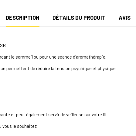
DESCRIPTION
DÉTAILS DU PRODUIT
AVIS
USB
endant le sommeil ou pour une séance d'aromathérapie.
èce permettent de réduire la tension psychique et physique.
te et peut également servir de veilleuse sur votre lit.
où vous le souhaitez.