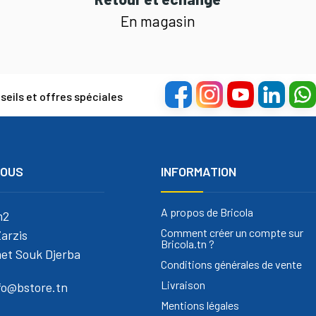
En magasin
eils et offres spéciales
NOUS
INFORMATION
A propos de Bricola
m2
Comment créer un compte sur
arzis
Bricola.tn ?
et Souk Djerba
Conditions générales de vente
Livraison
nfo@bstore.tn
Mentions légales