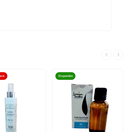
tock
Disponible