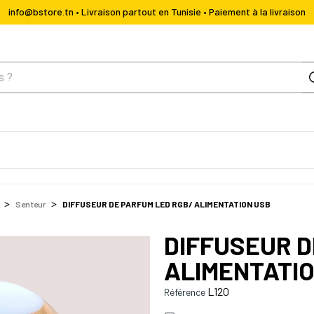
info@bstore.tn • Livraison partout en Tunisie • Paiement à la livraison
Senteur
DIFFUSEUR DE PARFUM LED RGB/ ALIMENTATION USB
DIFFUSEUR D
ALIMENTATI
L120
Référence