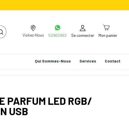
Visitez-Nous
52962962
Se connecter
Mon panier
Qui Sommes-Nous
Services
Contact
E PARFUM LED RGB/
ON USB