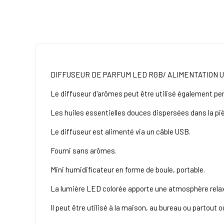
DIFFUSEUR DE PARFUM LED RGB/ ALIMENTATION 
Le diffuseur d'arômes peut être utilisé également p
Les huiles essentielles douces dispersées dans la pi
Le diffuseur est alimenté via un câble USB.
Fourni sans arômes.
Mini humidificateur en forme de boule, portable.
La lumière LED colorée apporte une atmosphère relaxan
Il peut être utilisé à la maison, au bureau ou partout 