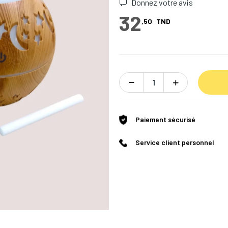
Donnez votre avis
32
,50
TND
Paiement sécurisé
Service client personnel