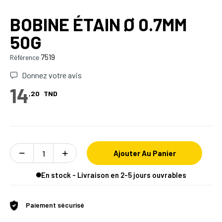
BOBINE ÉTAIN Ø 0.7MM
50G
7519
Référence
Donnez votre avis
14
,20
TND
Ajouter Au Panier
En stock - Livraison en 2-5 jours ouvrables
Paiement sécurisé