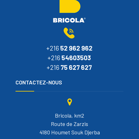
+216
52 962 962
+216
54603503
+216
75 627 627
CONTACTEZ-NOUS
Bricola, km2
Route de Zarzis
4180 Houmet Souk Djerba