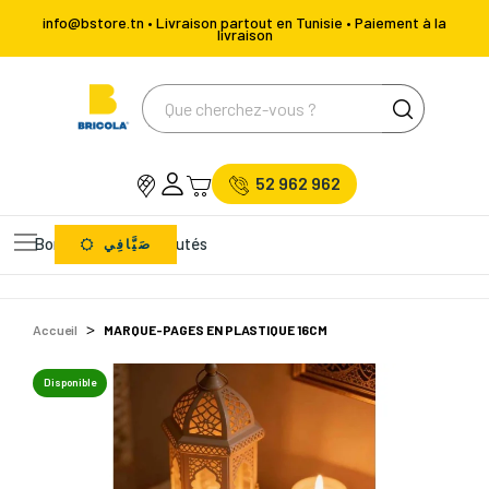
info@bstore.tn • Livraison partout en Tunisie • Paiement à la
livraison
52 962 962
Bons Plans
Nouveautés
صَيَّافِي
Accueil
MARQUE-PAGES EN PLASTIQUE 16CM
Disponible