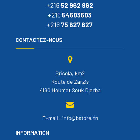
+216
52 962 962
+216
54603503
+216
75 627 627
CONTACTEZ-NOUS
Bricola, km2
Route de Zarzis
4180 Houmet Souk Djerba
E-mail : info@bstore.tn
INFORMATION