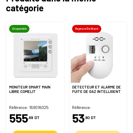
catégorie
Disponible
Rupture De Stock
MONITEUR SMART MAIN
DÉTECTEUR ET ALARME DE
LIBRE COMELIT
FUITE DE GAZ INTELLIGENT
Référence: 169016025
Référence:
555
53
,69
DT
,90
DT