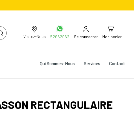
Visitez-Nous
52962962
Se connecter
Mon panier
Qui Sommes-Nous
Services
Contact
LASSON RECTANGULAIRE