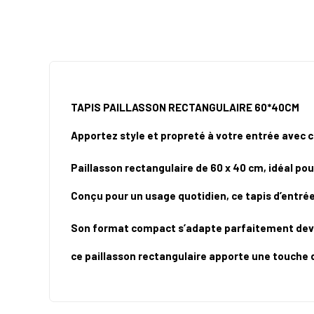
TAPIS PAILLASSON RECTANGULAIRE 60*40CM
Apportez style et propreté à votre entrée avec ce
Paillasson rectangulaire de 60 x 40 cm, idéal po
Conçu pour un usage quotidien, ce tapis d’entrée r
Son format compact s’adapte parfaitement devant
ce paillasson rectangulaire apporte une touche d