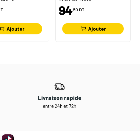
94
DT
,50
DT
Ajouter
Ajouter
Livraison rapide
entre 24h et 72h