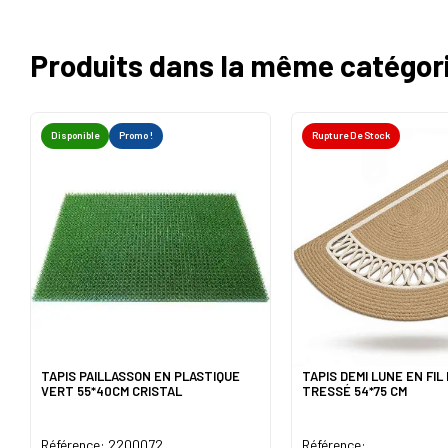
Produits dans la même catégor
Disponible
Promo !
Rupture De Stock
TAPIS PAILLASSON EN PLASTIQUE
TAPIS DEMI LUNE EN FIL
VERT 55*40CM CRISTAL
TRESSÉ 54*75 CM
Référence: 2200072
Référence: