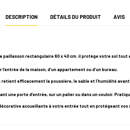
DESCRIPTION
DÉTAILS DU PRODUIT
AVIS
 paillasson rectangulaire 60 x 40 cm. il protège votre sol tout 
ur l’entrée de la maison, d’un appartement ou d’un bureau.
etient efficacement la poussière, le sable et l’humidité avant d
 une porte d’entrée, sur un palier ou dans un couloir. Pratiqu
écorative accueillante à votre entrée tout en protégeant vos 