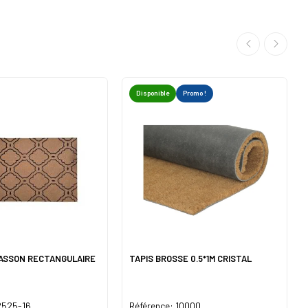
Disponible
Promo !
LASSON RECTANGULAIRE
TAPIS BROSSE 0.5*1M CRISTAL
2525-16
Référence: 10000