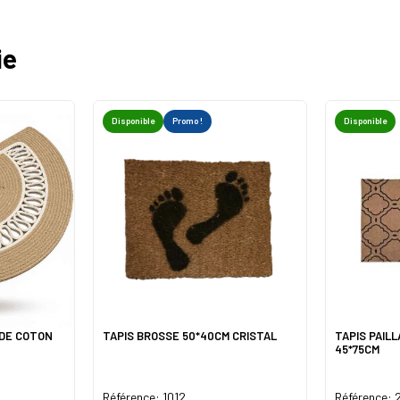
ie
Disponible
Promo !
Disponible
 DE COTON
TAPIS BROSSE 50*40CM CRISTAL
TAPIS PAIL
45*75CM
Référence: 1012
Référence: 