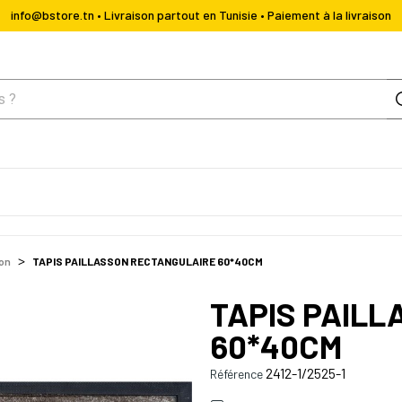
info@bstore.tn • Livraison partout en Tunisie • Paiement à la livraison
son
TAPIS PAILLASSON RECTANGULAIRE 60*40CM
TAPIS PAIL
60*40CM
2412-1/2525-1
Référence