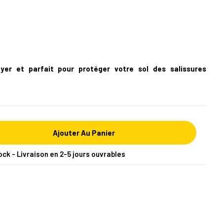
yer et parfait pour protéger votre sol des salissures
Ajouter Au Panier
ock - Livraison en 2-5 jours ouvrables