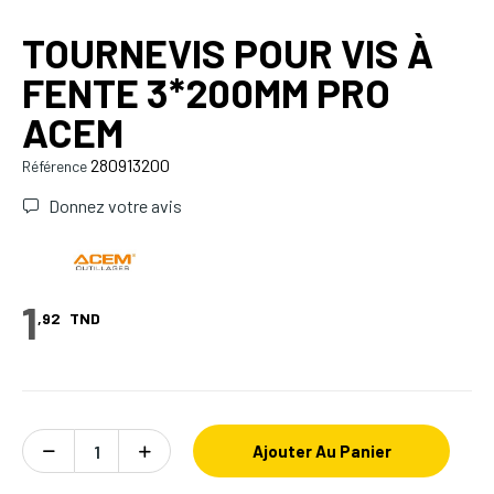
TOURNEVIS POUR VIS À
FENTE 3*200MM PRO
ACEM
280913200
Référence
Donnez votre avis
1
,92
TND
Ajouter Au Panier