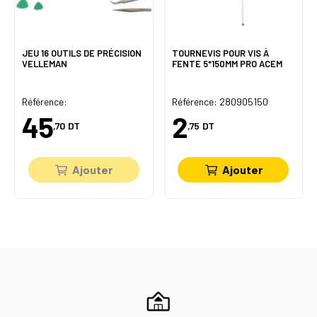
JEU 16 OUTILS DE PRÉCISION
TOURNEVIS POUR VIS À
VELLEMAN
FENTE 5*150MM PRO ACEM
Référence:
Référence: 280905150
45
2
,70
DT
,75
DT
Ajouter
Ajouter