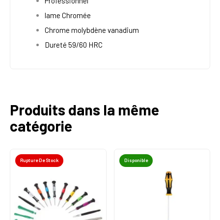
Professionnel
lame Chromée
Chrome molybdène vanadium
Dureté 59/60 HRC
Produits dans la même
catégorie
Rupture De Stock
Disponible