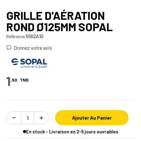
GRILLE D'AÉRATION
ROND Ø125MM SOPAL
5562A10
Référence
Donnez votre avis
1
,50
TND
Ajouter Au Panier
En stock - Livraison en 2-5 jours ouvrables