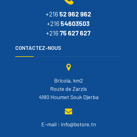
+216
52 962 962
+216
54603503
+216
75 627 627
CONTACTEZ-NOUS
Bricola, km2
Route de Zarzis
4180 Houmet Souk Djerba
E-mail : info@bstore.tn